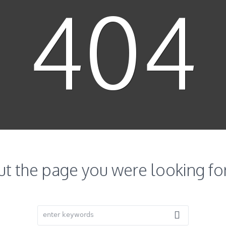
404
ut the page you were looking for